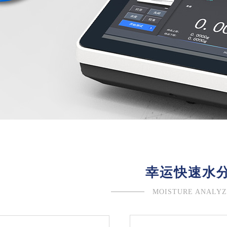
幸运快速水
定仪
MOISTURE ANALYZ